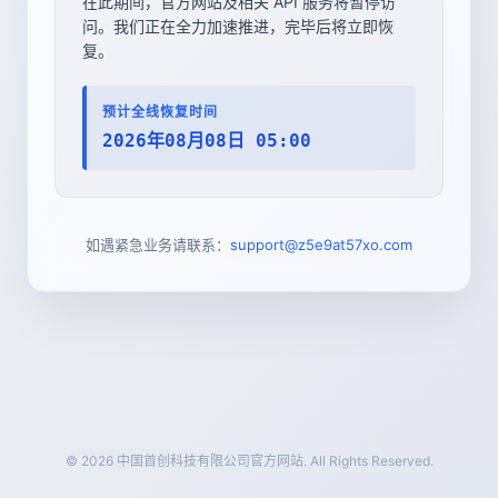
在此期间，官方网站及相关 API 服务将暂停访
问。我们正在全力加速推进，完毕后将立即恢
复。
预计全线恢复时间
2026年08月08日 05:00
如遇紧急业务请联系：
support@z5e9at57xo.com
© 2026 中国首创科技有限公司官方网站. All Rights Reserved.